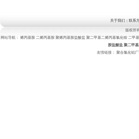
关于我们
联系
|
版权所
网站导航：
烯丙基胺
二烯丙基胺
聚烯丙基胺盐酸盐
聚二甲基二烯丙基氯化铵
二甲
胺盐酸盐
聚二甲基
友情链接：
聚合氯化铝厂