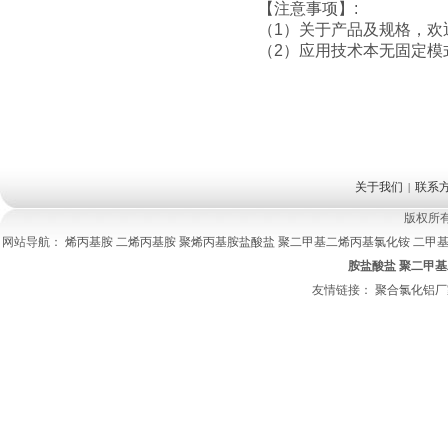
【注意事项】:
（1）关于产品及规格，
（2）应用技术本无固定模
关于我们
联系
|
版权所
网站导航：
烯丙基胺
二烯丙基胺
聚烯丙基胺盐酸盐
聚二甲基二烯丙基氯化铵
二甲
胺盐酸盐
聚二甲基
友情链接：
聚合氯化铝厂