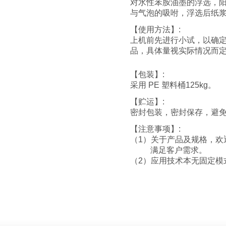
对水性苯胺油墨的浮选，
与气泡的吸咐，浮选后纸
【使用方法】:
上机前先进行小试，以确定应
品，具体量视实际情况而
【包装】:
采用 PE 塑料桶125kg。
【贮运】:
密封包装，密封保存，避
【注意事项】:
（1）关于产品及规格，欢
满足客户需求。
（2）应用技术本无固定模