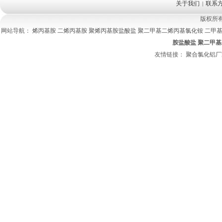
关于我们
联系
|
版权所
网站导航：
烯丙基胺
二烯丙基胺
聚烯丙基胺盐酸盐
聚二甲基二烯丙基氯化铵
二甲
胺盐酸盐
聚二甲基
友情链接：
聚合氯化铝厂